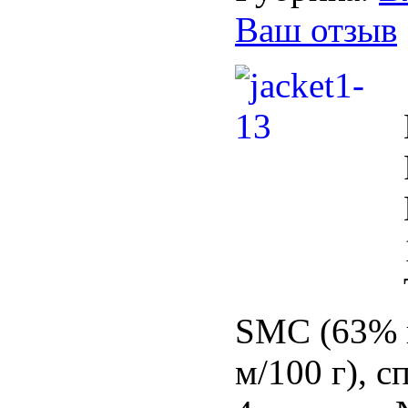
Ваш отзыв
SMC (63% 
м/100 г), 