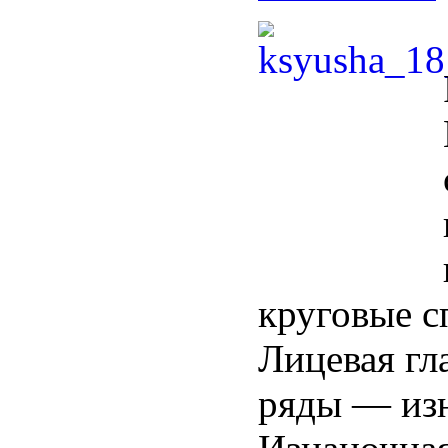
круговые с
Лицевая гла
ряды — изн