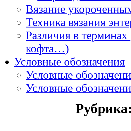
Вязание укороченны
Техника вязания энте
Различия в терминах 
кофта…)
Условные обозначения
Условные обозначен
Условные обозначен
Рубрика