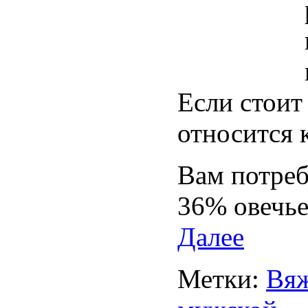
Если стоит
относится 
Вам потреб
36% овечье
Далее
Метки:
Вяж