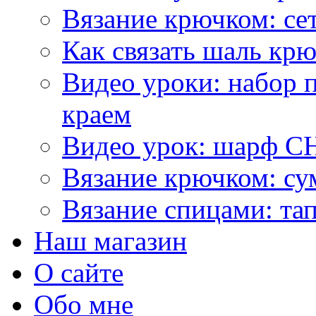
Вязание крючком: се
Как связать шаль кр
Видео уроки: набор 
краем
Видео урок: шарф С
Вязание крючком: су
Вязание спицами: та
Наш магазин
О сайте
Обо мне