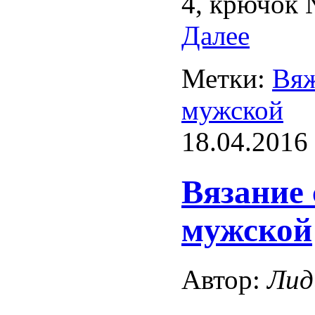
4, крючок 
Далее
Метки:
Вяж
мужской
18.04.2016
Вязание
мужской
Автор:
Лид