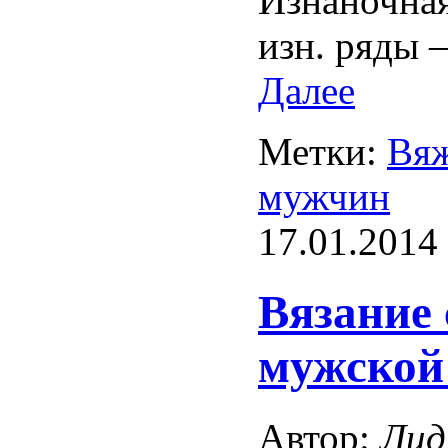
Изнаночная
изн. ряды 
Далее
Метки:
Вяж
мужчин
17.01.2014
Вязание
мужской 
Автор:
Лид