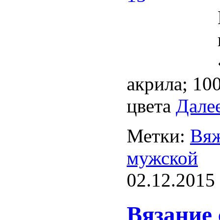
акрила; 100
цвета
Дале
Метки:
Вяж
мужской
02.12.2015
Вязание