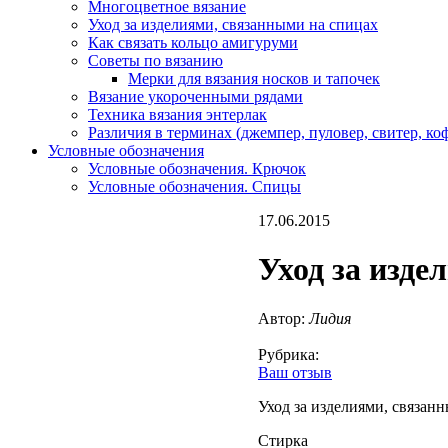
Многоцветное вязание
Уход за изделиями, связанными на спицах
Как связать кольцо амигуруми
Советы по вязанию
Мерки для вязания носков и тапочек
Вязание укороченными рядами
Техника вязания энтерлак
Различия в терминах (джемпер, пуловер, свитер, к
Условные обозначения
Условные обозначения. Крючок
Условные обозначения. Спицы
17.06.2015
Уход за изде
Автор:
Лидия
Рубрика:
Ваш отзыв
Уход за изделиями, связан
Стирка