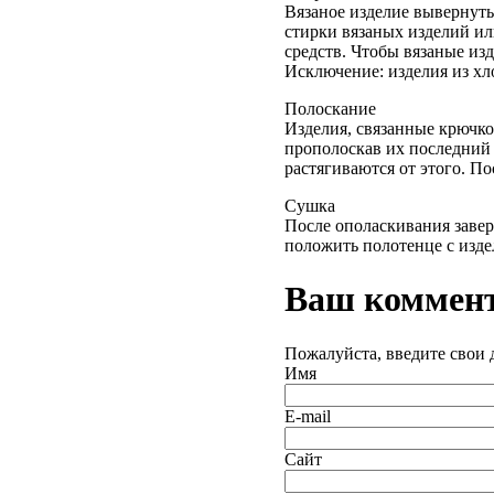
Вязаное изделие вывернуть
стирки вязаных изделий ил
средств. Чтобы вязаные из
Исключение: изделия из хл
Полоскание
Изделия, связанные крючком
прополоскав их последний 
растягиваются от этого. По
Сушка
После ополаскивания завер
положить полотенце с изде
Ваш коммен
Пожалуйста, введите свои
Имя
E-mail
Сайт