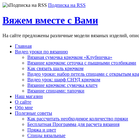
Подписка на RSS
Вяжем вместе с Вами
На сайте предложены различные модели вязаных изделий, опи
Главная
Видео уроки по вязанию
Вязаная сумочка крючком «Клубничка»
Вязание крючком: сеточка с пышными столбиками
Как связать шаль крючком
Видео уроки: набор петель спицами с открытым кр
Видео урок: шарф СНУД крючком
Вязание крючком: сумочка клатч
Вязание спицами: тапочки
Наш магазин
О сайте
Обо мне
Полезные советы
Как рассчитать необходимое количество пряжи
Бесплатная Программа для расчета вязания
Пряжа и цвет
Спицы вязальные