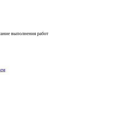
сание выполнения работ
аем