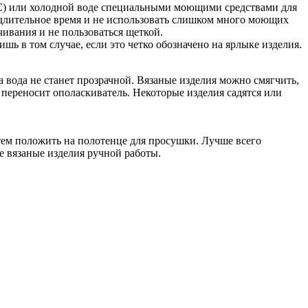
 °С) или холодной воде специальными моющими средствами для
 длительное время и не использовать слишком много моющих
чивания и не пользоваться щеткой.
ь в том случае, если это четко обозначено на ярлыке изделия.
а вода не станет прозрачной. Вязаные изделия можно смягчить,
переносит ополаскиватель. Некоторые изделия садятся или
тем положить на полотенце для просушки. Лучше всего
е вязаные изделия ручной работы.