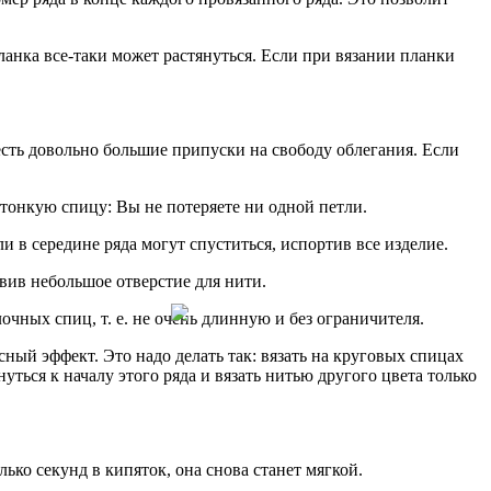
ланка все-таки может растянуться. Если при вязании планки
есть довольно большие припуски на свободу облегания. Если
е тонкую спицу: Вы не потеряете ни одной петли.
ли в середине ряда могут спуститься, испортив все изделие.
авив небольшое отверстие для нити.
очных спиц, т. е. не очень длинную и без ограничителя.
есный эффект. Это надо делать так: вязать на круговых спицах
уться к началу этого ряда и вязать нитью другого цвета только
ько секунд в кипяток, она снова станет мягкой.