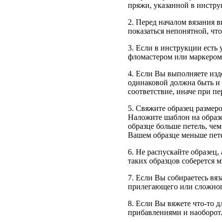
пряжи, указанной в инстру
2. Перед началом вязания 
показаться непонятной, чт
3. Если в инструкции есть
фломастером или маркером
4. Если Вы выполняете изд
одинаковой должна быть и 
соответствие, иначе при п
5. Свяжите образец размеро
Наложите шаблон на образе
образце больше петель, чем
Вашем образце меньше пете
6. Не распускайте образец,
таких образцов соберется м
7. Если Вы собираетесь вя
прилегающего или сложного
8. Если Вы вяжете что-то д
прибавлениями и наоборот.