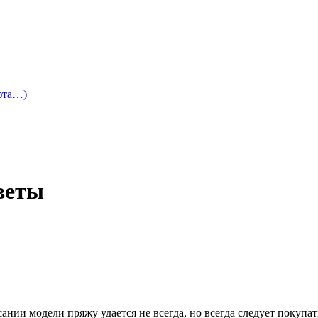
офта…)
веты
ании модели пряжу удается не всегда, но всегда следует покупа