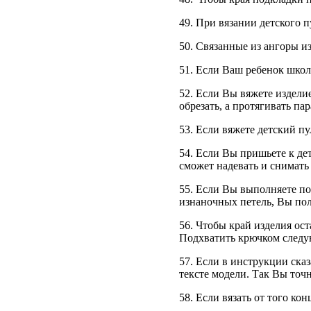
49. При вязании детского п
50. Связанные из ангоры и
51. Если Ваш ребенок школ
52. Если Вы вяжете издели
обрезать, а протягивать п
53. Если вяжете детский пу
54. Если Вы пришьете к де
сможет надевать и снимать
55. Если Вы выполняете по
изнаночных петель, Вы по
56. Чтобы край изделия ос
Подхватить крючком следую
57. Если в инструкции сказ
тексте модели. Так Вы точн
58. Если вязать от того ко