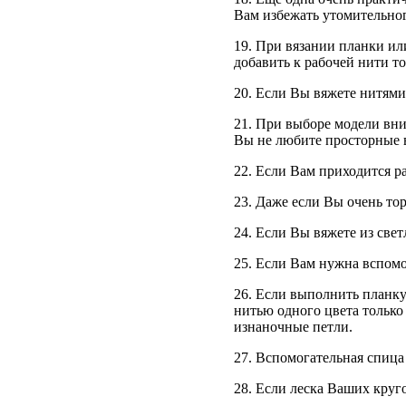
Вам избежать утомительног
19. При вязании планки ил
добавить к рабочей нити то
20. Если Вы вяжете нитями 
21. При выборе модели вни
Вы не любите просторные 
22. Если Вам приходится ра
23. Даже если Вы очень тор
24. Если Вы вяжете из свет
25. Если Вам нужна вспомог
26. Если выполнить планку 
нитью одного цвета только 
изнаночные петли.
27. Вспомогательная спица
28. Если леска Ваших круго