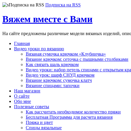
Подписка на RSS
Вяжем вместе с Вами
На сайте предложены различные модели вязаных изделий, опи
Главная
Видео уроки по вязанию
Вязаная сумочка крючком «Клубничка»
Вязание крючком: сеточка с пышными столбиками
Как связать шаль крючком
Видео уроки: набор петель спицами с открытым кр
Видео урок: шарф СНУД крючком
Вязание крючком: сумочка клатч
Вязание спицами: тапочки
Наш магазин
О сайте
Обо мне
Полезные советы
Как рассчитать необходимое количество пряжи
Бесплатная Программа для расчета вязания
Пряжа и цвет
Спицы вязальные