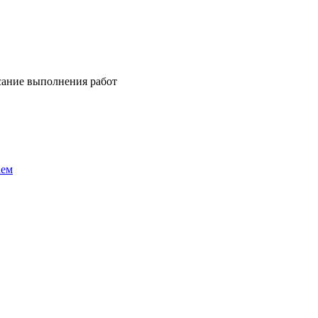
сание выполнения работ
аем