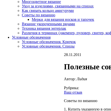
Многоцветное вязание
Уход за изделиями, связанными на спицах
Как связать кольцо амигуруми
Советы по вязанию
Мерки для вязания носков и тапочек
Вязание укороченными рядами
Техника вязания энтерлак
Различия в терминах (джемпер, пуловер, свитер, к
Условные обозначения
Условные обозначения. Крючок
Условные обозначения. Спицы
28.11.2011
Полезные со
Автор:
Лидия
Рубрика:
Ваш отзыв
Советы по вязанию
1. Купить указанную в опис