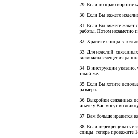
29. Если по краю воротника
30. Если Вы вяжете изделие
31. Если Вы вяжете жакет 
работы. Потом незаметно п
32. Храните спицы в том же
33. Для изделий, связанны
возможны смещения раппорт
34. В инструкции указано,
такой же.
35. Если Вы хотите использ
размера.
36. Выкройки связанных по
иначе у Вас могут возникн
37. Вам больше нравится в
38. Если перекрещивать из
спицы, теперь провяжите 1