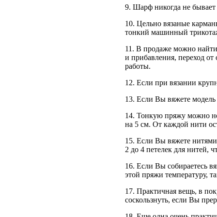
9. Шарф никогда не бывает
10. Цельно вязаные карман
тонкий машинный трикота
11. В продаже можно найт
и прибавления, переход от
работы.
12. Если при вязании круп
13. Если Вы вяжете модель 
14. Тонкую пряжу можно не
на 5 см. От каждой нити о
15. Если Вы вяжете нитями
2 до 4 петелек для нитей, ч
16. Если Вы собираетесь в
этой пряжи температуру, т
17. Практичная вещь, в по
соскользнуть, если Вы пре
18. Еще одна очень практи