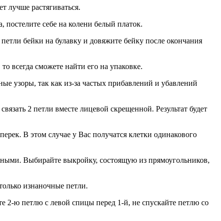
ет лучше растягиваться.
а, постелите себе на колени белый платок.
 петли бейки на булавку и довяжите бейку после окончания
 то всегда сможете найти его на упаковке.
ые узоры, так как из-за частых прибавлений и убавлений
вязать 2 петли вместе лицевой скрещенной. Результат будет
перек. В этом случае у Вас получатся клетки одинакового
ожными. Выбирайте выкройку, состоящую из прямоугольников,
только изнаночные петли.
 2-ю петлю с левой спицы перед 1-й, не спускайте петлю со