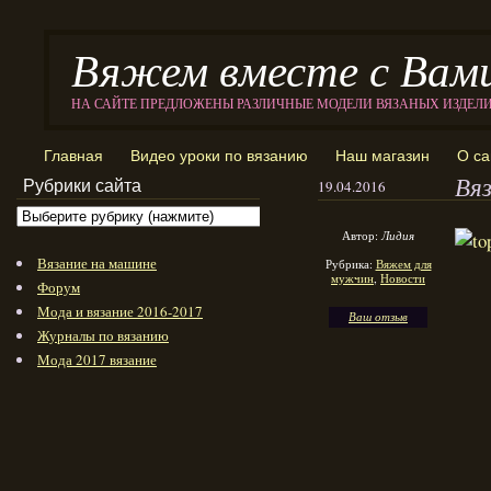
Вяжем вместе с Вам
НА САЙТЕ ПРЕДЛОЖЕНЫ РАЗЛИЧНЫЕ МОДЕЛИ ВЯЗАНЫХ ИЗДЕЛ
Главная
Видео уроки по вязанию
Наш магазин
О са
Вя
Рубрики сайта
19.04.2016
Автор:
Лидия
Вязание на машине
Рубрика:
Вяжем для
мужчин
,
Новости
Форум
Мода и вязание 2016-2017
Ваш отзыв
Журналы по вязанию
Мода 2017 вязание