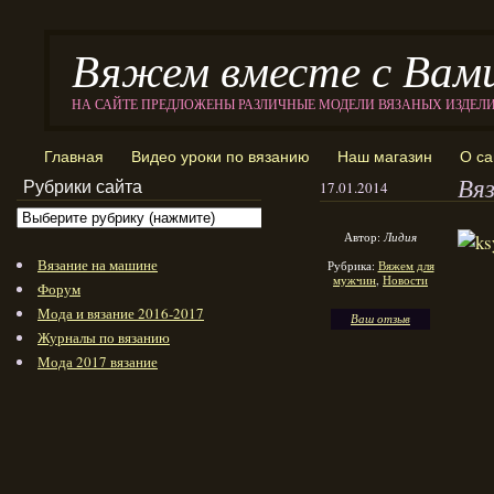
Вяжем вместе с Вам
НА САЙТЕ ПРЕДЛОЖЕНЫ РАЗЛИЧНЫЕ МОДЕЛИ ВЯЗАНЫХ ИЗДЕЛ
Главная
Видео уроки по вязанию
Наш магазин
О са
Вя
Рубрики сайта
17.01.2014
Автор:
Лидия
Вязание на машине
Рубрика:
Вяжем для
мужчин
,
Новости
Форум
Мода и вязание 2016-2017
Ваш отзыв
Журналы по вязанию
Мода 2017 вязание