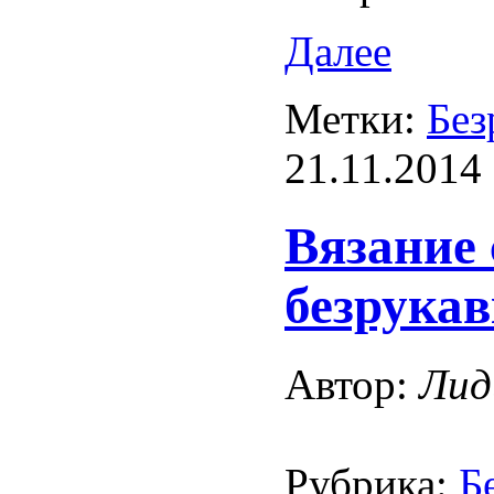
Далее
Метки:
Без
21.11.2014
Вязание
безрука
Автор:
Лид
Рубрика:
Б