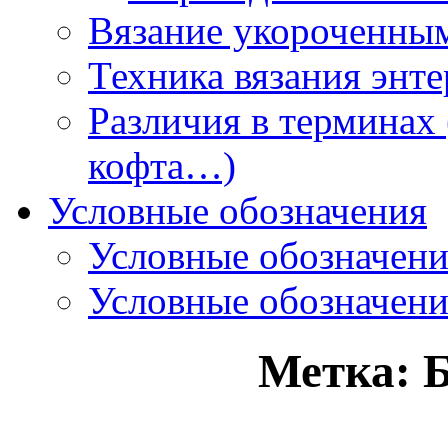
Вязание укороченны
Техника вязания энте
Различия в терминах 
кофта…)
Условные обозначения
Условные обозначен
Условные обозначен
Метка: 