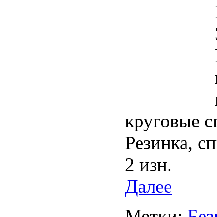
круговые 
Резинка, с
2 изн.
Далее
Метки:
Без