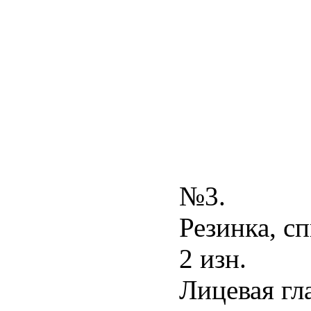
№3.
Резинка, с
2 изн.
Лицевая гл