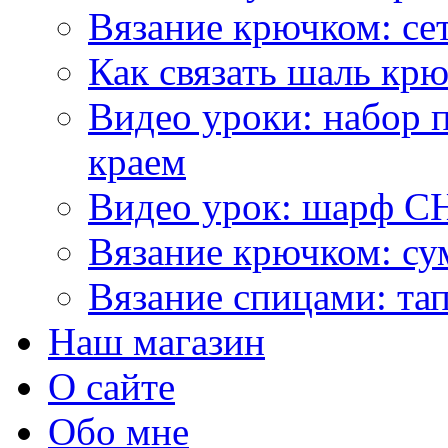
Вязание крючком: се
Как связать шаль кр
Видео уроки: набор 
краем
Видео урок: шарф С
Вязание крючком: су
Вязание спицами: та
Наш магазин
О сайте
Обо мне