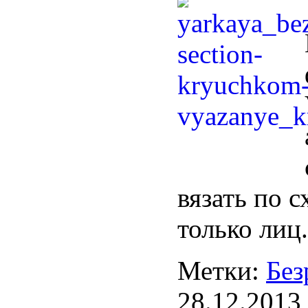
вязать по 
только лиц.
Метки:
Без
28.12.2013