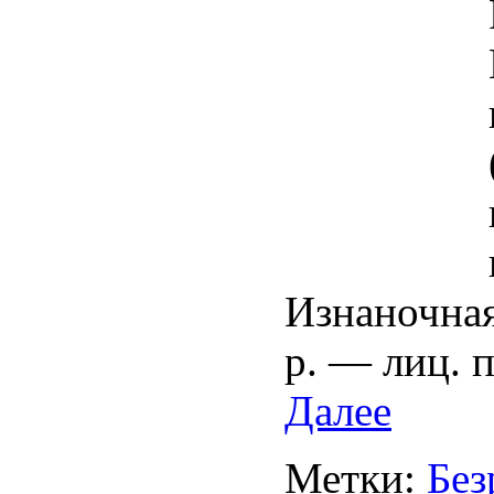
Изнаночная 
р. — лиц. п
Далее
Метки:
Без