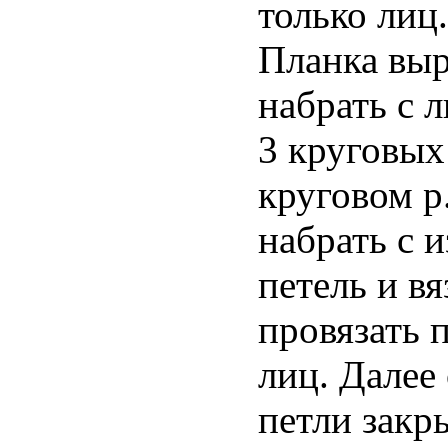
только лиц.
Планка выр
набрать с 
3 круговых 
круговом р
набрать с 
петель и в
провязать 
лиц. Далее 
петли закр