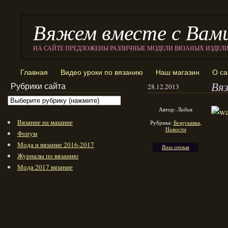
Вяжем вместе с Вам
НА САЙТЕ ПРЕДЛОЖЕНЫ РАЗЛИЧНЫЕ МОДЕЛИ ВЯЗАНЫХ ИЗДЕЛ
Главная
Видео уроки по вязанию
Наш магазин
О са
Вяз
Рубрики сайта
28.12.2013
Автор:
Лидия
Вязание на машине
Рубрика:
Безрукавка
,
Новости
Форум
Мода и вязание 2016-2017
Ваш отзыв
Журналы по вязанию
Мода 2017 вязание