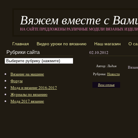
Вяжем вместе с Вам
НА САЙТЕ ПРЕДЛОЖЕНЫ РАЗЛИЧНЫЕ МОДЕЛИ ВЯЗАНЫХ ИЗДЕЛ
Главная
Видео уроки по вязанию
Наш магазин
О са
Рубрики сайта
02.10.2012
Автор:
Лидия
Вязан
Вязание на машине
Рубрика:
Новости
Форум
Ваш отзыв
Мода и вязание 2016-2017
Журналы по вязанию
Мода 2017 вязание