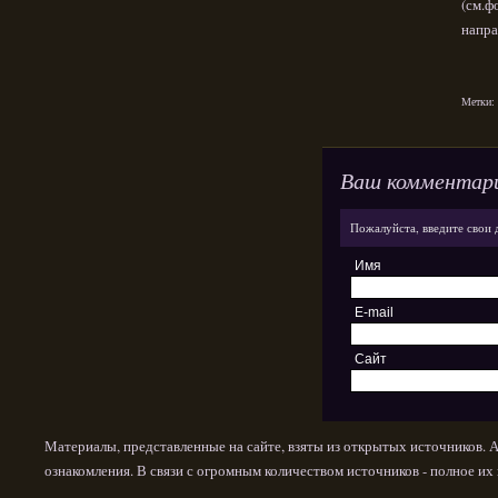
(см.ф
напра
Метки:
Ваш комментар
Пожалуйста, введите свои 
Имя
E-mail
Сайт
Материалы, представленные на сайте, взяты из открытых источников. 
ознакомления. В связи с огромным количеством источников - полное и