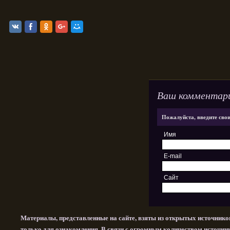
Ваш комментар
Пожалуйста, введите сво
Имя
E-mail
Сайт
Материалы, представленные на сайте, взяты из открытых источнико
только для ознакомления. В связи с огромным количеством источни