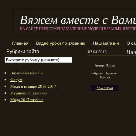
Вяжем вместе с Вам
НА САЙТЕ ПРЕДЛОЖЕНЫ РАЗЛИЧНЫЕ МОДЕЛИ ВЯЗАНЫХ ИЗДЕЛ
Главная
Видео уроки по вязанию
Наш магазин
О са
Вя
Рубрики сайта
02.04.2013
Автор:
Лидия
Вязание на машине
Рубрика:
Перчатки
,
Платья
Форум
Мода и вязание 2016-2017
Ваш отзыв
Журналы по вязанию
Мода 2017 вязание