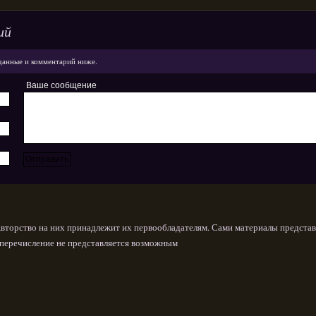
ий
данные и комментарий ниже.
Ваше сообщение
Авторство на них принадлежит их первообладателям. Сами материалы представ
х перечисление не представляется возможным