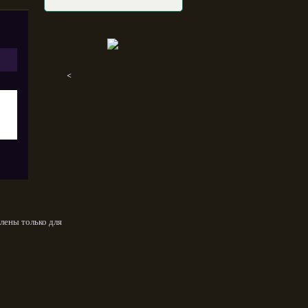
<
лены только для