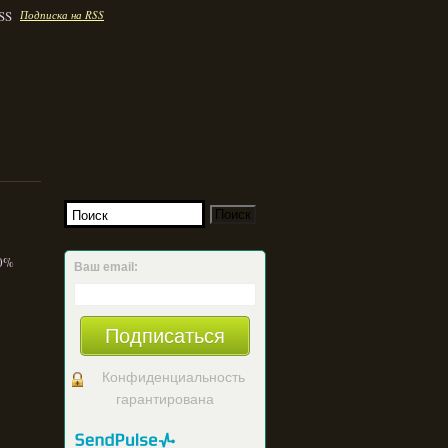
Подписка на RSS
00%
Ваш email:
Подписаться
Конфиденциальность
гарантирована