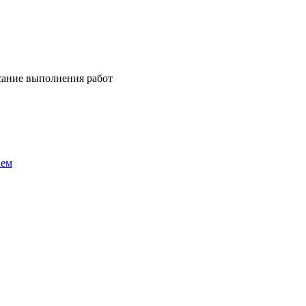
сание выполнения работ
аем