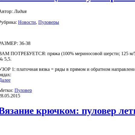
Автор:
Лидия
Рубрика:
Новости
,
Пуловеры
РАЗМЕР: 36-38
ВАМ ПОТРЕБУЕТСЯ: пряжа (100% мериносовой шерсти; 125 м/50 
№ 5,5.
УЗОР 1: платочная вязка = ряды в прямом и обратном направлен
рядах:
Далее
Метки:
Пуловер
28.05.2015
Вязание крючком: пуловер лет