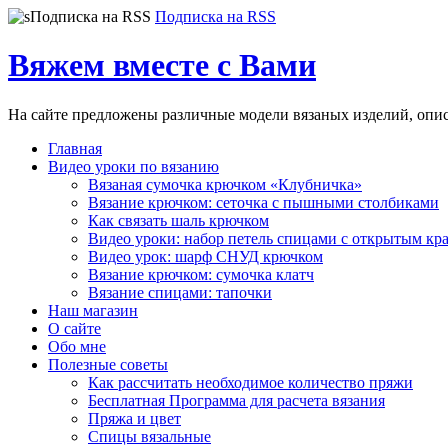
Подписка на RSS
Вяжем вместе с Вами
На сайте предложены различные модели вязаных изделий, опи
Главная
Видео уроки по вязанию
Вязаная сумочка крючком «Клубничка»
Вязание крючком: сеточка с пышными столбиками
Как связать шаль крючком
Видео уроки: набор петель спицами с открытым кр
Видео урок: шарф СНУД крючком
Вязание крючком: сумочка клатч
Вязание спицами: тапочки
Наш магазин
О сайте
Обо мне
Полезные советы
Как рассчитать необходимое количество пряжи
Бесплатная Программа для расчета вязания
Пряжа и цвет
Спицы вязальные