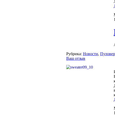
Рубрика:
Новости
,
Пулове
Ваш отзыв