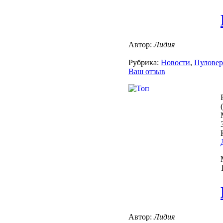
Автор:
Лидия
Рубрика:
Новости
,
Пулове
Ваш отзыв
Автор:
Лидия