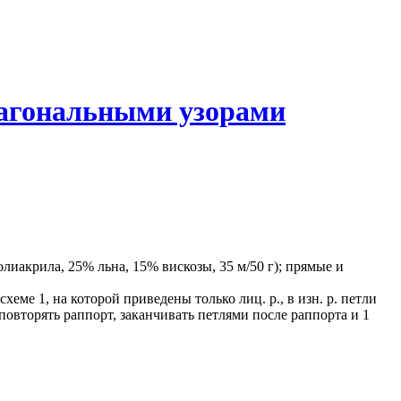
иагональными узорами
олиакрила, 25% льна, 15% вискозы, 35 м/50 г); прямые и
хеме 1, на которой приведены только лиц. р., в изн. р. петли
 повторять раппорт, заканчивать петлями после раппорта и 1