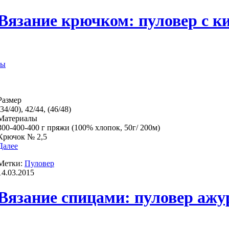
Вязание крючком: пуловер с к
ры
Размер
(34/40), 42/44, (46/48)
Материалы
300-400-400 г пряжи (100% хлопок, 50г/ 200м)
Крючок № 2,5
Далее
Метки:
Пуловер
14.03.2015
Вязание спицами: пуловер аж