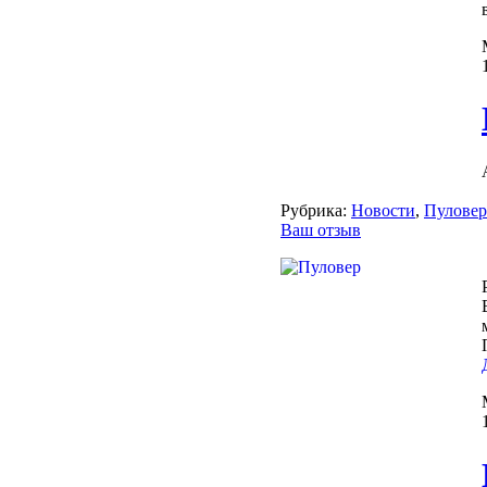
Рубрика:
Новости
,
Пулове
Ваш отзыв