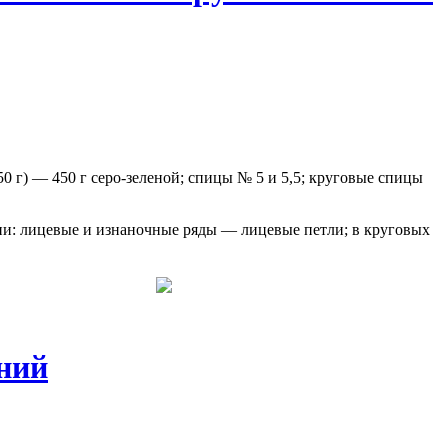
г) — 450 г серо-зеленой; спицы № 5 и 5,5; круговые спицы
ии: лицевые и изнаночные ряды — лицевые петли; в круговых
ний