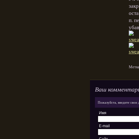
закр
оста
п. п
убав
Метк
Ваш комментар
Пожалуйста, введите свои 
Имя
E-mail
Сайт