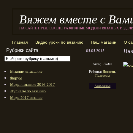
Вяжем вместе с Вам
НА САЙТЕ ПРЕДЛОЖЕНЫ РАЗЛИЧНЫЕ МОДЕЛИ ВЯЗАНЫХ ИЗДЕЛ
Главная
Видео уроки по вязанию
Наш магазин
О са
Вя
Рубрики сайта
05.05.2015
Автор:
Лидия
Вязание на машине
Рубрика:
Новости
,
Пуловеры
Форум
Мода и вязание 2016-2017
Ваш отзыв
Журналы по вязанию
Мода 2017 вязание