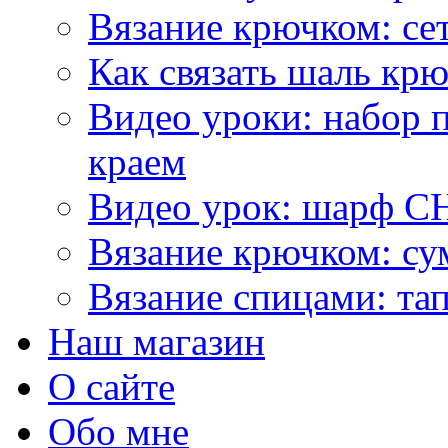
Вязание крючком: се
Как связать шаль кр
Видео уроки: набор 
краем
Видео урок: шарф С
Вязание крючком: су
Вязание спицами: та
Наш магазин
О сайте
Обо мне