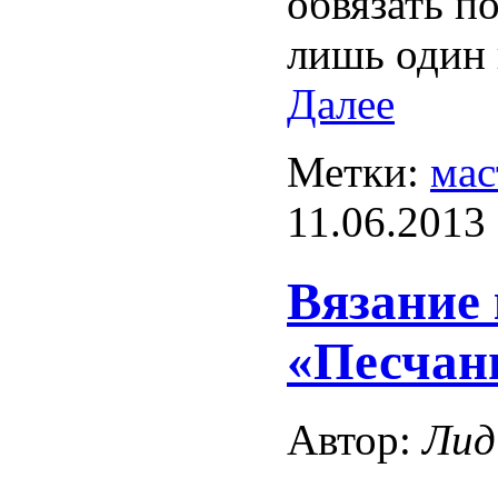
обвязать п
лишь один 
Далее
Метки:
мас
11.06.2013
Вязание
«Песчан
Автор:
Лид