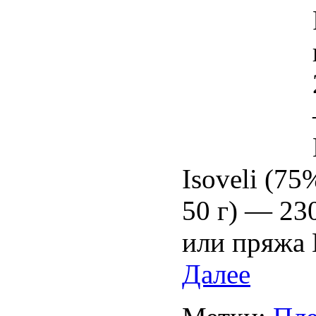
Isoveli (7
50 г) — 230
или пряжа 
Далее