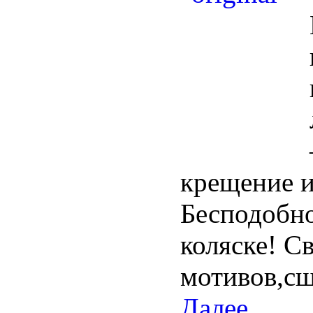
крещение и
Бесподобно
коляске! Св
мотивов,с
Далее