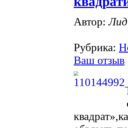
квадрат
Автор:
Лид
Рубрика:
Н
Ваш отзыв
квадрат»,к