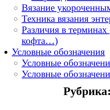
Вязание укороченны
Техника вязания энте
Различия в терминах 
кофта…)
Условные обозначения
Условные обозначен
Условные обозначен
Рубрика