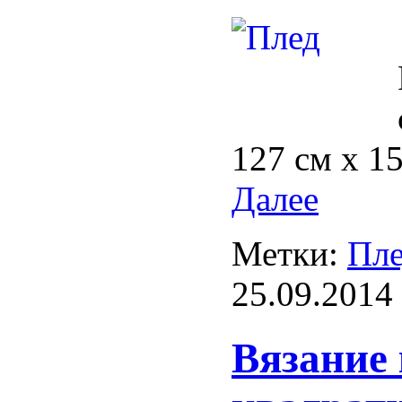
127 см х 1
Далее
Метки:
Пл
25.09.2014
Вязание 