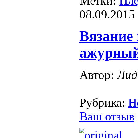
Метки:
Пл
08.09.2015
Вязание
ажурны
Автор:
Лид
Рубрика:
Н
Ваш отзыв