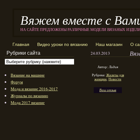
Вяжем вместе с Вам
НА САЙТЕ ПРЕДЛОЖЕНЫ РАЗЛИЧНЫЕ МОДЕЛИ ВЯЗАНЫХ ИЗДЕЛ
Главная
Видео уроки по вязанию
Наш магазин
О са
Вяз
Рубрики сайта
24.03.2013
Автор:
Лидия
Вязание на машине
Рубрика:
Жилеты для
женщин
,
Новости
Форум
Мода и вязание 2016-2017
Ваш отзыв
Журналы по вязанию
Мода 2017 вязание