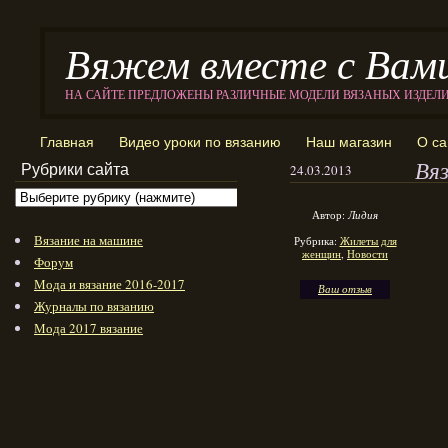
Вяжем вместе с Вам
НА САЙТЕ ПРЕДЛОЖЕНЫ РАЗЛИЧНЫЕ МОДЕЛИ ВЯЗАНЫХ ИЗДЕЛ
Главная
Видео уроки по вязанию
Наш магазин
О са
Вя
Рубрики сайта
24.03.2013
Автор:
Лидия
Вязание на машине
Рубрика:
Жилеты для
женщин
,
Новости
Форум
Мода и вязание 2016-2017
Ваш отзыв
Журналы по вязанию
Мода 2017 вязание