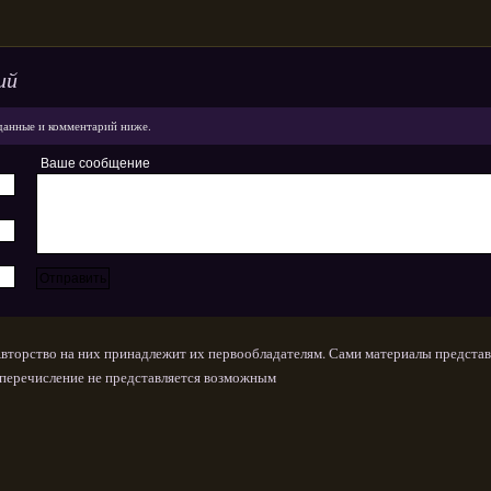
ий
данные и комментарий ниже.
Ваше сообщение
Авторство на них принадлежит их первообладателям. Сами материалы представ
х перечисление не представляется возможным