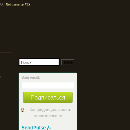
Подписка на RSS
%
Ваш email:
Подписаться
Конфиденциальность
гарантирована