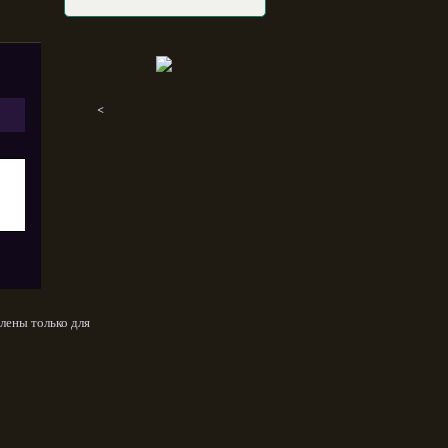
<
лены только для