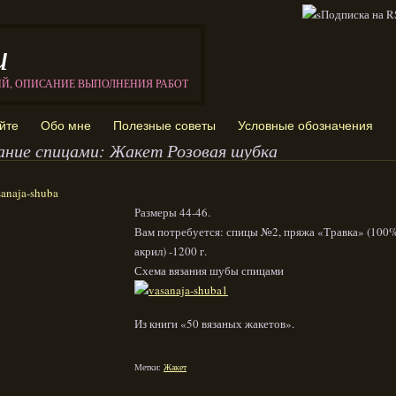
и
ИЙ, ОПИСАНИЕ ВЫПОЛНЕНИЯ РАБОТ
йте
Обо мне
Полезные советы
Условные обозначения
ание спицами: Жакет Розовая шубка
Размеры 44-46.
Вам потребуется: спицы №2, пряжа «Травка» (100
акрил) -1200 г.
Схема вязания шубы спицами
Из книги «50 вязаных жакетов».
Метки:
Жакет