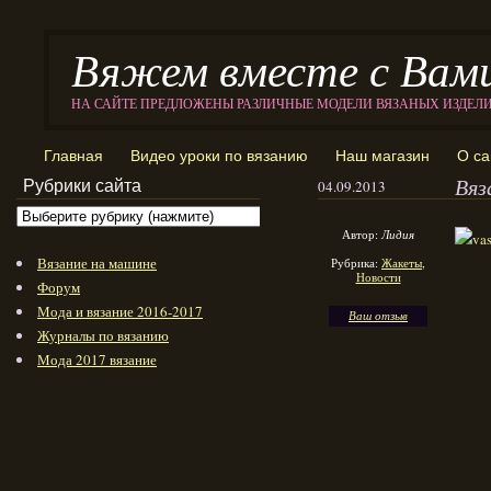
Вяжем вместе с Вам
НА САЙТЕ ПРЕДЛОЖЕНЫ РАЗЛИЧНЫЕ МОДЕЛИ ВЯЗАНЫХ ИЗДЕЛ
Главная
Видео уроки по вязанию
Наш магазин
О са
Вяз
Рубрики сайта
04.09.2013
Автор:
Лидия
Вязание на машине
Рубрика:
Жакеты
,
Новости
Форум
Мода и вязание 2016-2017
Ваш отзыв
Журналы по вязанию
Мода 2017 вязание