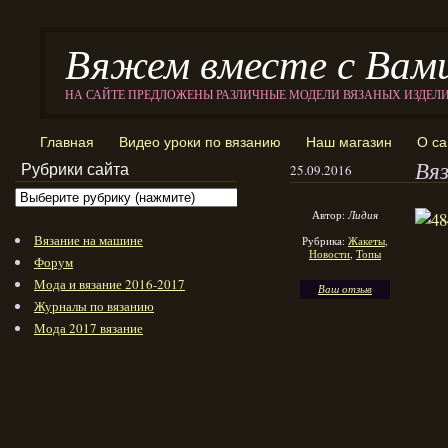
Вяжем вместе с Вам
НА САЙТЕ ПРЕДЛОЖЕНЫ РАЗЛИЧНЫЕ МОДЕЛИ ВЯЗАНЫХ ИЗДЕЛ
Главная
Видео уроки по вязанию
Наш магазин
О са
Вя
Рубрики сайта
25.09.2016
Автор:
Лидия
Вязание на машине
Рубрика:
Жакеты
,
Новости
,
Топы
Форум
Мода и вязание 2016-2017
Ваш отзыв
Журналы по вязанию
Мода 2017 вязание