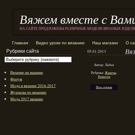
Вяжем вместе с Вам
НА САЙТЕ ПРЕДЛОЖЕНЫ РАЗЛИЧНЫЕ МОДЕЛИ ВЯЗАНЫХ ИЗДЕЛ
Главная
Видео уроки по вязанию
Наш магазин
О са
Вя
Рубрики сайта
05.01.2013
Автор:
Лидия
Вязание на машине
Рубрика:
Жакеты
,
Новости
Форум
Мода и вязание 2016-2017
Ваш отзыв
Журналы по вязанию
Мода 2017 вязание