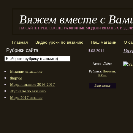
Вяжем вместе с Вам
НА САЙТЕ ПРЕДЛОЖЕНЫ РАЗЛИЧНЫЕ МОДЕЛИ ВЯЗАНЫХ ИЗДЕЛ
Главная
Видео уроки по вязанию
Наш магазин
О са
Вяз
Рубрики сайта
15.08.2014
Автор:
Лидия
Вязание на машине
Рубрика:
Новости
,
Юбки
Форум
Мода и вязание 2016-2017
Ваш отзыв
Журналы по вязанию
Мода 2017 вязание