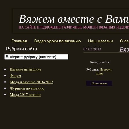
Вяжем вместе с Вам
НА САЙТЕ ПРЕДЛОЖЕНЫ РАЗЛИЧНЫЕ МОДЕЛИ ВЯЗАНЫХ ИЗДЕЛ
Главная
Видео уроки по вязанию
Наш магазин
О са
Вяз
Рубрики сайта
05.03.2013
Автор:
Лидия
Вязание на машине
Рубрика:
Новости
,
Топы
Форум
Мода и вязание 2016-2017
Ваш отзыв
Журналы по вязанию
Мода 2017 вязание