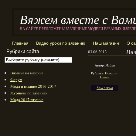
Вяжем вместе с Вам
НА САЙТЕ ПРЕДЛОЖЕНЫ РАЗЛИЧНЫЕ МОДЕЛИ ВЯЗАНЫХ ИЗДЕЛ
Главная
Видео уроки по вязанию
Наш магазин
О са
Вя
Рубрики сайта
03.06.2013
Автор:
Лидия
Вязание на машине
Рубрика:
Новости
,
Сумки
Форум
Мода и вязание 2016-2017
Ваш отзыв
Журналы по вязанию
Мода 2017 вязание