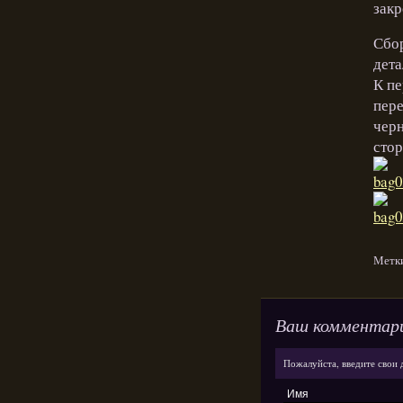
закр
Сбор
дета
К пе
пере
черн
сто
Метк
Ваш комментар
Пожалуйста, введите свои 
Имя