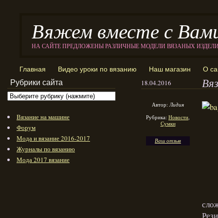
Вяжем вместе с Вам
НА САЙТЕ ПРЕДЛОЖЕНЫ РАЗЛИЧНЫЕ МОДЕЛИ ВЯЗАНЫХ ИЗДЕЛ
Главная
Видео уроки по вязанию
Наш магазин
О са
Вя
Рубрики сайта
18.04.2016
Автор:
Лидия
Вязание на машине
Рубрика:
Новости
,
Сумки
Форум
Мода и вязание 2016-2017
Ваш отзыв
Журналы по вязанию
Мода 2017 вязание
сло
Рези