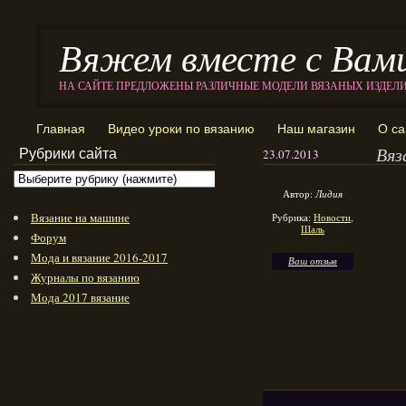
Вяжем вместе с Вам
НА САЙТЕ ПРЕДЛОЖЕНЫ РАЗЛИЧНЫЕ МОДЕЛИ ВЯЗАНЫХ ИЗДЕЛ
Главная
Видео уроки по вязанию
Наш магазин
О са
Вяз
Рубрики сайта
23.07.2013
Автор:
Лидия
Вязание на машине
Рубрика:
Новости
,
Шаль
Форум
Мода и вязание 2016-2017
Ваш отзыв
Журналы по вязанию
Мода 2017 вязание