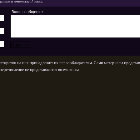
данные и комментарий ниже.
Ваше сообщение
Авторство на них принадлежит их первообладателям. Сами материалы представ
х перечисление не представляется возможным