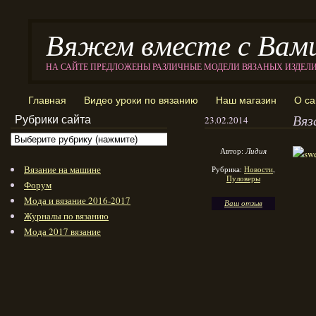
Вяжем вместе с Вам
НА САЙТЕ ПРЕДЛОЖЕНЫ РАЗЛИЧНЫЕ МОДЕЛИ ВЯЗАНЫХ ИЗДЕЛ
Главная
Видео уроки по вязанию
Наш магазин
О са
Вяз
Рубрики сайта
23.02.2014
Автор:
Лидия
Вязание на машине
Рубрика:
Новости
,
Пуловеры
Форум
Мода и вязание 2016-2017
Ваш отзыв
Журналы по вязанию
Мода 2017 вязание