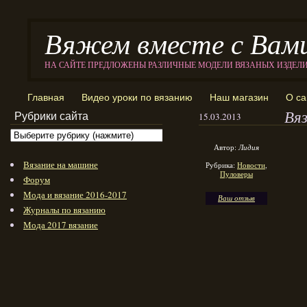
Вяжем вместе с Вам
НА САЙТЕ ПРЕДЛОЖЕНЫ РАЗЛИЧНЫЕ МОДЕЛИ ВЯЗАНЫХ ИЗДЕЛ
Главная
Видео уроки по вязанию
Наш магазин
О са
Вя
Рубрики сайта
15.03.2013
Автор:
Лидия
Вязание на машине
Рубрика:
Новости
,
Пуловеры
Форум
Мода и вязание 2016-2017
Ваш отзыв
Журналы по вязанию
Мода 2017 вязание