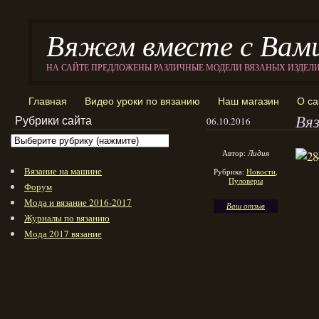
Вяжем вместе с Вам
НА САЙТЕ ПРЕДЛОЖЕНЫ РАЗЛИЧНЫЕ МОДЕЛИ ВЯЗАНЫХ ИЗДЕЛ
Главная
Видео уроки по вязанию
Наш магазин
О са
Вяз
Рубрики сайта
06.10.2016
Автор:
Лидия
Вязание на машине
Рубрика:
Новости
,
Пуловеры
Форум
Мода и вязание 2016-2017
Ваш отзыв
Журналы по вязанию
Мода 2017 вязание