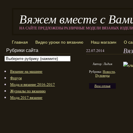
Вяжем вместе с Вам
НА САЙТЕ ПРЕДЛОЖЕНЫ РАЗЛИЧНЫЕ МОДЕЛИ ВЯЗАНЫХ ИЗДЕЛ
Главная
Видео уроки по вязанию
Наш магазин
О са
Вя
Рубрики сайта
22.07.2014
Автор:
Лидия
Вязание на машине
Рубрика:
Новости
,
Пуловеры
Форум
Мода и вязание 2016-2017
Ваш отзыв
Журналы по вязанию
Мода 2017 вязание