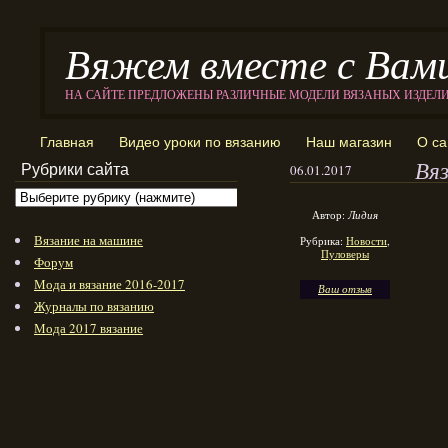
Вяжем вместе с Вам
НА САЙТЕ ПРЕДЛОЖЕНЫ РАЗЛИЧНЫЕ МОДЕЛИ ВЯЗАНЫХ ИЗДЕЛ
Главная
Видео уроки по вязанию
Наш магазин
О са
Вя
Рубрики сайта
06.01.2017
Автор:
Лидия
Вязание на машине
Рубрика:
Новости
,
Пуловеры
Форум
Мода и вязание 2016-2017
Ваш отзыв
Журналы по вязанию
Мода 2017 вязание