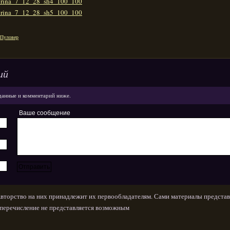
Пуловер
ий
данные и комментарий ниже.
Ваше сообщение
Авторство на них принадлежит их первообладателям. Сами материалы представ
х перечисление не представляется возможным