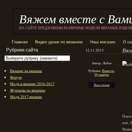
Вяжем вместе с Вам
НА САЙТЕ ПРЕДЛОЖЕНЫ РАЗЛИЧНЫЕ МОДЕЛИ ВЯЗАНЫХ ИЗДЕЛ
Главная
Видео уроки по вязанию
Наш магазин
О са
Вяз
Рубрики сайта
12.11.2013
Автор:
Лидия
Вязание на машине
Рубрика:
Новости
,
Пуловеры
Форум
Мода и вязание 2016-2017
Ваш отзыв
Журналы по вязанию
Мода 2017 вязание
Платоч
изн. Л
Вывяз