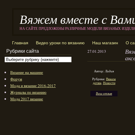
Вяжем вместе с Вам
НА САЙТЕ ПРЕДЛОЖЕНЫ РАЗЛИЧНЫЕ МОДЕЛИ ВЯЗАНЫХ ИЗДЕЛ
Главная
Видео уроки по вязанию
Наш магазин
О са
Вяз
Рубрики сайта
27.01.2013
акс
Автор:
Лидия
Вязание на машине
Форум
Рубрика:
Вяжем
детям
,
Новости
Мода и вязание 2016-2017
Журналы по вязанию
Ваш отзыв
Мода 2017 вязание