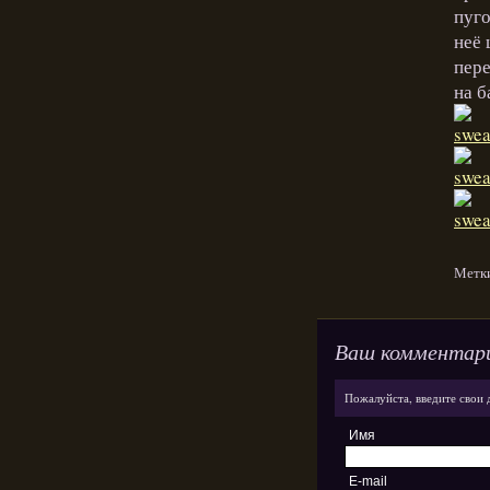
пуго
неё 
пере
на б
Метк
Ваш комментар
Пожалуйста, введите свои 
Имя
E-mail