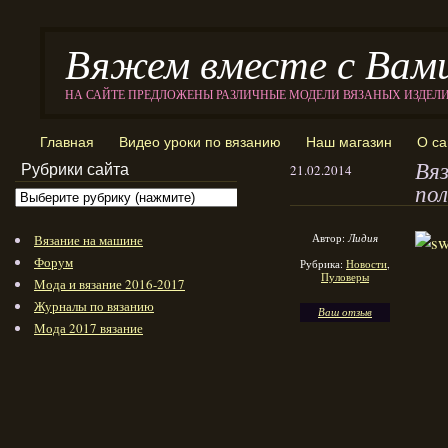
Вяжем вместе с Вам
НА САЙТЕ ПРЕДЛОЖЕНЫ РАЗЛИЧНЫЕ МОДЕЛИ ВЯЗАНЫХ ИЗДЕЛ
Главная
Видео уроки по вязанию
Наш магазин
О са
Вя
Рубрики сайта
21.02.2014
по
Автор:
Лидия
Вязание на машине
Форум
Рубрика:
Новости
,
Пуловеры
Мода и вязание 2016-2017
Журналы по вязанию
Ваш отзыв
Мода 2017 вязание