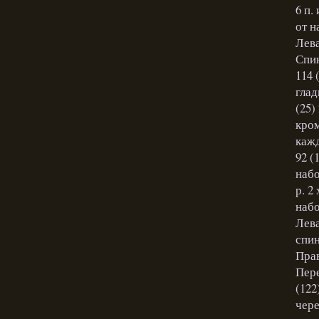
6 п.
от н
Лева
Спин
114 
глад
(25)
кром
кажд
92 (
набо
р. 2 
набо
Лева
спин
Прав
Пере
(122
чере