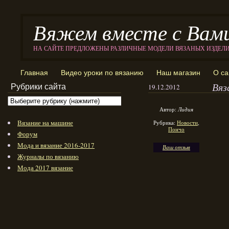
Вяжем вместе с Вам
НА САЙТЕ ПРЕДЛОЖЕНЫ РАЗЛИЧНЫЕ МОДЕЛИ ВЯЗАНЫХ ИЗДЕЛ
Главная
Видео уроки по вязанию
Наш магазин
О са
Вяз
Рубрики сайта
19.12.2012
Автор:
Лидия
Вязание на машине
Рубрика:
Новости
,
Пончо
Форум
Мода и вязание 2016-2017
Ваш отзыв
Журналы по вязанию
Мода 2017 вязание