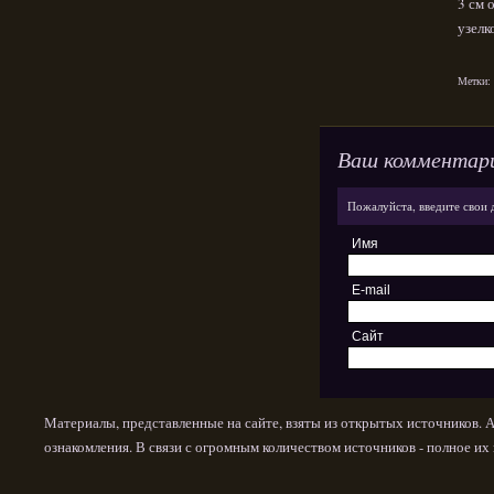
3 см 
узелк
Метки:
Ваш комментар
Пожалуйста, введите свои 
Имя
E-mail
Сайт
Материалы, представленные на сайте, взяты из открытых источников. 
ознакомления. В связи с огромным количеством источников - полное и