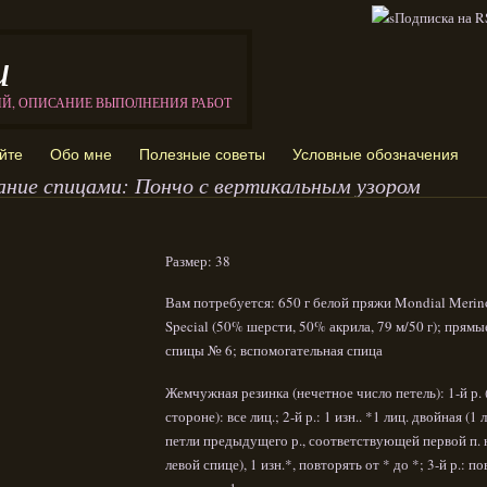
и
ИЙ, ОПИСАНИЕ ВЫПОЛНЕНИЯ РАБОТ
йте
Обо мне
Полезные советы
Условные обозначения
ание спицами: Пончо с вертикальным узором
Размер: 38
Вам потребуется: 650 г белой пряжи Mondial Merin
Special (50% шерсти, 50% акрила, 79 м/50 г); прямы
спицы № 6; вспомогательная спица
Жемчужная резинка (нечетное число петель): 1-й р. (
стороне): все лиц.; 2-й р.: 1 изн.. *1 лиц. двойная (1 
петли предыдущего р., соответствующей первой п. 
левой спице), 1 изн.*, повторять от * до *; 3-й р.: п