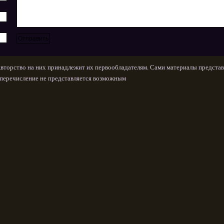
Авторство на них принадлежит их первообладателям. Сами материалы представ
х перечисление не представляется возможным