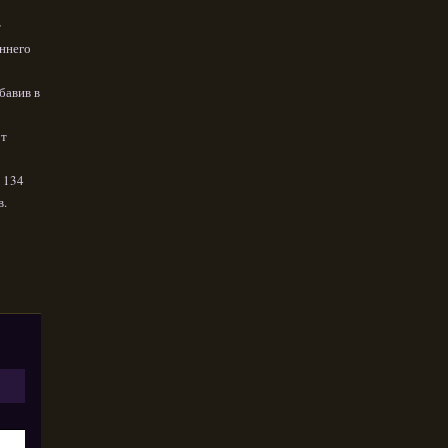
т
еннего
бавив в
от
 134
в.