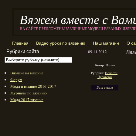
Вяжем вместе с Вам
НА САЙТЕ ПРЕДЛОЖЕНЫ РАЗЛИЧНЫЕ МОДЕЛИ ВЯЗАНЫХ ИЗДЕЛ
Главная
Видео уроки по вязанию
Наш магазин
О са
Вяз
Рубрики сайта
09.11.2012
Автор:
Лидия
Вязание на машине
Рубрика:
Новости
,
Пуловеры
Форум
Мода и вязание 2016-2017
Ваш отзыв
Журналы по вязанию
Мода 2017 вязание