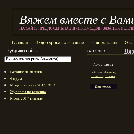
Вяжем вместе с Вам
НА САЙТЕ ПРЕДЛОЖЕНЫ РАЗЛИЧНЫЕ МОДЕЛИ ВЯЗАНЫХ ИЗДЕЛ
Главная
Видео уроки по вязанию
Наш магазин
О са
Вя
Рубрики сайта
14.02.2013
Автор:
Лидия
Вязание на машине
Рубрика:
Жакеты
,
Новости
,
Платья
Форум
Мода и вязание 2016-2017
Ваш отзыв
Журналы по вязанию
Мода 2017 вязание