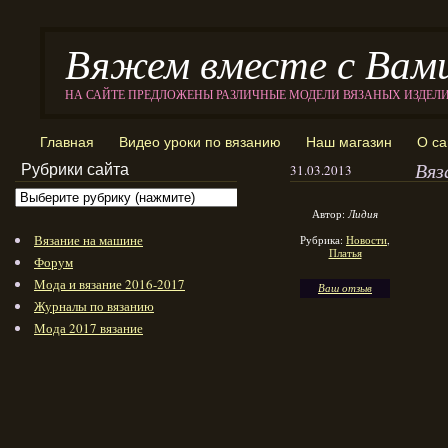
Вяжем вместе с Вам
НА САЙТЕ ПРЕДЛОЖЕНЫ РАЗЛИЧНЫЕ МОДЕЛИ ВЯЗАНЫХ ИЗДЕЛ
Главная
Видео уроки по вязанию
Наш магазин
О са
Вяз
Рубрики сайта
31.03.2013
Автор:
Лидия
Вязание на машине
Рубрика:
Новости
,
Платья
Форум
Мода и вязание 2016-2017
Ваш отзыв
Журналы по вязанию
Мода 2017 вязание