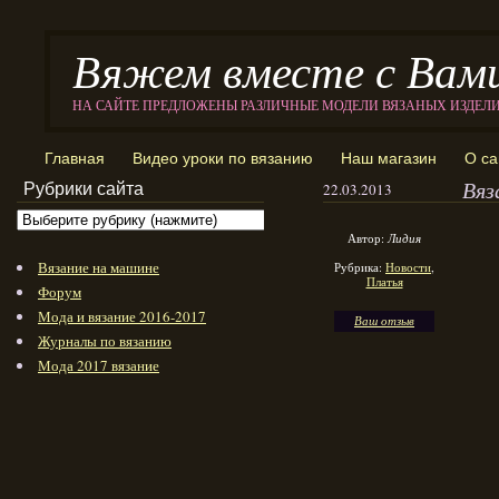
Вяжем вместе с Вам
НА САЙТЕ ПРЕДЛОЖЕНЫ РАЗЛИЧНЫЕ МОДЕЛИ ВЯЗАНЫХ ИЗДЕЛ
Главная
Видео уроки по вязанию
Наш магазин
О са
Вяз
Рубрики сайта
22.03.2013
Автор:
Лидия
Вязание на машине
Рубрика:
Новости
,
Платья
Форум
Мода и вязание 2016-2017
Ваш отзыв
Журналы по вязанию
Мода 2017 вязание