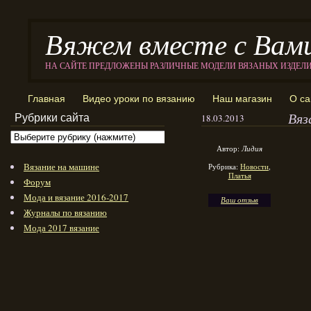
Вяжем вместе с Вам
НА САЙТЕ ПРЕДЛОЖЕНЫ РАЗЛИЧНЫЕ МОДЕЛИ ВЯЗАНЫХ ИЗДЕЛ
Главная
Видео уроки по вязанию
Наш магазин
О са
Вяз
Рубрики сайта
18.03.2013
Автор:
Лидия
Вязание на машине
Рубрика:
Новости
,
Платья
Форум
Мода и вязание 2016-2017
Ваш отзыв
Журналы по вязанию
Мода 2017 вязание