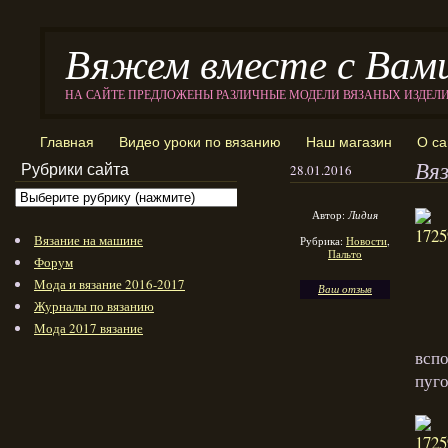
Вяжем вместе с Вам
НА САЙТЕ ПРЕДЛОЖЕНЫ РАЗЛИЧНЫЕ МОДЕЛИ ВЯЗАНЫХ ИЗДЕЛ
Главная
Видео уроки по вязанию
Наш магазин
О са
Вя
Рубрики сайта
28.01.2016
Автор:
Лидия
Вязание на машине
Рубрика:
Новости
,
Пальто
Форум
Мода и вязание 2016-2017
Ваш отзыв
Журналы по вязанию
Мода 2017 вязание
вспо
пуго