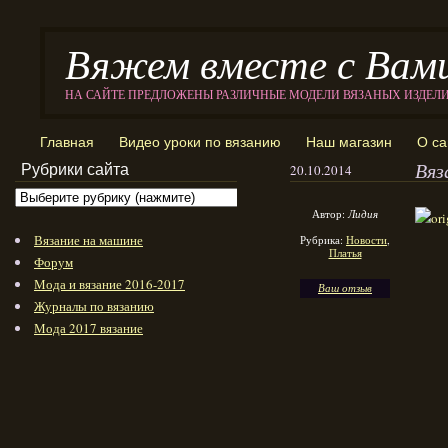
Вяжем вместе с Вам
НА САЙТЕ ПРЕДЛОЖЕНЫ РАЗЛИЧНЫЕ МОДЕЛИ ВЯЗАНЫХ ИЗДЕЛ
Главная
Видео уроки по вязанию
Наш магазин
О са
Вяз
Рубрики сайта
20.10.2014
Автор:
Лидия
Вязание на машине
Рубрика:
Новости
,
Платья
Форум
Мода и вязание 2016-2017
Ваш отзыв
Журналы по вязанию
Мода 2017 вязание