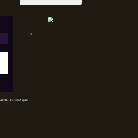
<
лены только для