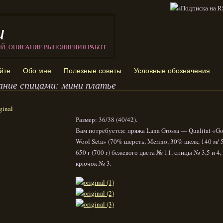
и
ИЙ, ОПИСАНИЕ ВЫПОЛНЕНИЯ РАБОТ
йте
Обо мне
Полезные советы
Условные обозначения
ание спицами: мини платье
Размер: 36/38 (40/42).
Вам потребуется: пряжа Lana Grossa — Qualitat «Go
Wool Seta» (70% шерсть, Merino, 30% шелк, 140 м/ 5
650 г (700 г) бежевого цвета № 11, спицы № 3,5 и 4,
крючок № 3.