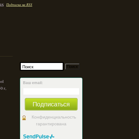
Подписка на RSS
ol
Ваш email:
0 г,
Подписаться
Конфиденциальность
гарантирована