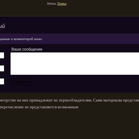
Метки:
Платье
ий
данные и комментарий ниже.
Ваше сообщение
Авторство на них принадлежит их первообладателям. Сами материалы представ
х перечисление не представляется возможным