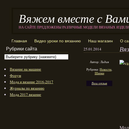
Вяжем вместе с Вам
НА САЙТЕ ПРЕДЛОЖЕНЫ РАЗЛИЧНЫЕ МОДЕЛИ ВЯЗАНЫХ ИЗДЕЛ
Главная
Видео уроки по вязанию
Наш магазин
О са
Вя
Рубрики сайта
25.01.2014
Автор:
Лидия
Вязание на машине
Рубрика:
Новости
,
Шапки
Форум
Мода и вязание 2016-2017
Ваш отзыв
Журналы по вязанию
Мода 2017 вязание
Моде