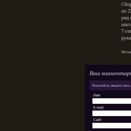
Сбор
по 2
ряд 
шаго
7 от
рука
Метк
Ваш комментар
Пожалуйста, введите свои 
Имя
E-mail
Сайт