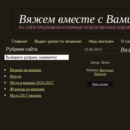
Вяжем вместе с Вам
НА САЙТЕ ПРЕДЛОЖЕНЫ РАЗЛИЧНЫЕ МОДЕЛИ ВЯЗАНЫХ ИЗДЕЛ
Главная
Видео уроки по вязанию
Наш магазин
О са
Вя
Рубрики сайта
15.04.2013
Автор:
Лидия
Вязание на машине
Рубрика:
Кардиган
,
Новости
Форум
Мода и вязание 2016-2017
Ваш отзыв
Журналы по вязанию
Мода 2017 вязание