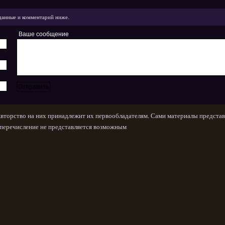
данные и комментарий ниже.
Ваше сообщение
Авторство на них принадлежит их первообладателям. Сами материалы представ
х перечисление не представляется возможным