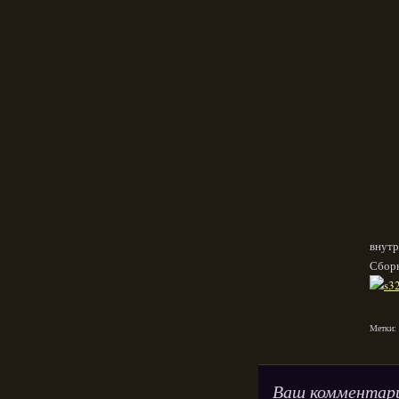
внутр
Сборк
Метки:
Ваш комментар