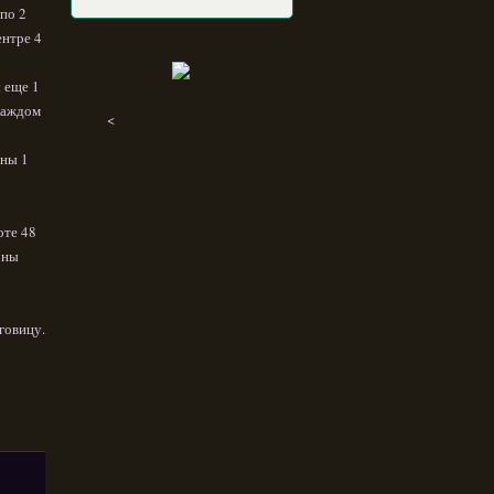
(по 2
ентре 4
 еще 1
 каждом
<
оны 1
оте 48
оны
говицу.