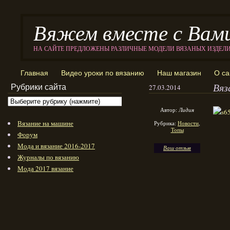
Вяжем вместе с Вам
НА САЙТЕ ПРЕДЛОЖЕНЫ РАЗЛИЧНЫЕ МОДЕЛИ ВЯЗАНЫХ ИЗДЕЛ
Главная
Видео уроки по вязанию
Наш магазин
О са
Вяз
Рубрики сайта
27.03.2014
Автор:
Лидия
Вязание на машине
Рубрика:
Новости
,
Топы
Форум
Мода и вязание 2016-2017
Ваш отзыв
Журналы по вязанию
Мода 2017 вязание