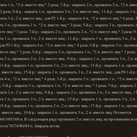
ать 1 п., *2 п. вместе лиц.* 2 раза; 7-й р.: закрыть 2 п., провязать 2 п., *2 п. вме
2 раза; 9-й р.: закрыть 1 п., провязать 3 п., 2 п. вместе лиц.; 11-й р.: закрыть 1 п.,
ать 3 п., 2 п. вместе лиц.; для Р2 1-й р.: закрыть 4 п., *2 п. вместе лиц.* 4 раза; 3
ь 3 п., провязать 1 п., *2 п. вместе лиц.* 3 раза; 5-й р.: закрыть 3 п., провязать 1
сте лиц.* 3 раза; 7-й р.: закрыть 2 п., провязать 2 п., *2 п. вместе лиц.* 2 раза; 9-
ь 1 п., провязать 3 п., 2 п. вместе пиц.; 11-й р.: закрыть 1 п., провязать 3 п., 2 п
для РЗ 1-й р.: закрыть 4 п., *2 п. вместе лиц.* 4 раза; 3-й р.: закрыть 3 п., провяза
месте лиц.* 3 раза; 5-й р.: закрыть 3 п., провязать 1 п., *2 п. вместе лиц.* 3 раза; 
ь 2 п., провязать 2 п., 2 п. вместе лиц.; 9-й р.: закрыть 1 п., провязать 3 п., 2 п. 
11-й р.: закрыть 1 п., провязать 3 п., 2 п. вместе лиц.; 13-й р.: закрыть 1 п., пров
п. вместе лиц.; 15-й р.: закрыть 1 п., провязать 3 п., 2 п. вместе лиц.; для Р4 1-й р.
ь 4 п., *2 п. вместе лиц.* 4 раза; 3-й р.: закрыть 3 п., провязать 1 п., *2 п. вмест
; 5-й р.: закрыть 3 п., провязать 1 п., *2 п. вместе лиц. * 3 раза; 7-й р.: закрыть 2 
ать 2 п., 2 п. вместе лиц.; 9-й р.: закрыть 2 п., провязать 2 п., 2 п. вместе лиц.; 11
ь 1 п., провязать 3 п., 2 п. вместе лиц.; 13-й р.: закрыть 1 п., провязать 3 п., 2 п.
15-й р.; закрыть 1 п., провязать 3 п., 2 п. вместе лиц.; 17-й р.: закрыть 1 п., пров
п. вместе лиц.; 19-й р.: закрыть 1 п., провязать 3 п., 2 п. вместе лиц. Останется
48/160/168 п. В следующем ряду провязать 2 п. вместе лиц. на протяжении всег
ется 70/74/80/84 п. Закрыть петли.