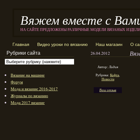
Вяжем вместе с Вам
НА САЙТЕ ПРЕДЛОЖЕНЫ РАЗЛИЧНЫЕ МОДЕЛИ ВЯЗАНЫХ ИЗДЕЛ
Главная
Видео уроки по вязанию
Наш магазин
О са
Вяз
Рубрики сайта
26.04.2012
Автор:
Лидия
Вязание на машине
Рубрика:
Кофта
,
Новости
Форум
Мода и вязание 2016-2017
Ваш отзыв
Журналы по вязанию
Мода 2017 вязание