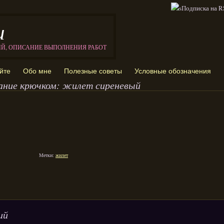
и
ИЙ, ОПИСАНИЕ ВЫПОЛНЕНИЯ РАБОТ
йте
Обо мне
Полезные советы
Условные обозначения
ание крючком: жилет сиреневый
Метки:
жилет
ий