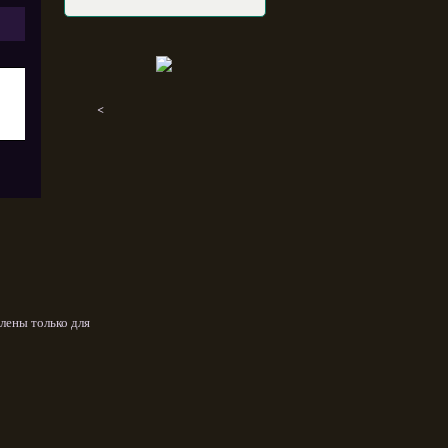
<
лены только для