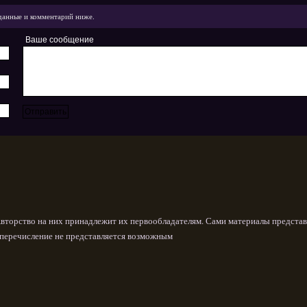
данные и комментарий ниже.
Ваше сообщение
Авторство на них принадлежит их первообладателям. Сами материалы представ
х перечисление не представляется возможным