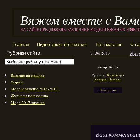
Вяжем вместе с Вам
НА САЙТЕ ПРЕДЛОЖЕНЫ РАЗЛИЧНЫЕ МОДЕЛИ ВЯЗАНЫХ ИЗДЕЛ
Главная
Видео уроки по вязанию
Наш магазин
О са
Вяз
Рубрики сайта
04.06.2013
Автор:
Лидия
Вязание на машине
Рубрика:
Жилеты для
женщин
,
Новости
Форум
Мода и вязание 2016-2017
Ваш отзыв
Журналы по вязанию
Мода 2017 вязание
Ваш комментар