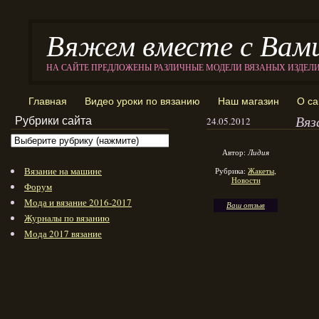
Вяжем вместе с Вам
НА САЙТЕ ПРЕДЛОЖЕНЫ РАЗЛИЧНЫЕ МОДЕЛИ ВЯЗАНЫХ ИЗДЕЛ
Главная
Видео уроки по вязанию
Наш магазин
О са
Вяз
Рубрики сайта
24.05.2012
Автор:
Лидия
Вязание на машине
Рубрика:
Жакеты
,
Новости
Форум
Мода и вязание 2016-2017
Ваш отзыв
Журналы по вязанию
Мода 2017 вязание