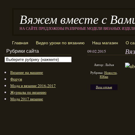
Вяжем вместе с Вам
НА САЙТЕ ПРЕДЛОЖЕНЫ РАЗЛИЧНЫЕ МОДЕЛИ ВЯЗАНЫХ ИЗДЕЛ
Главная
Видео уроки по вязанию
Наш магазин
О са
Вя
Рубрики сайта
09.02.2015
Автор:
Лидия
Вязание на машине
Рубрика:
Новости
,
Юбки
Форум
Мода и вязание 2016-2017
Ваш отзыв
Журналы по вязанию
Мода 2017 вязание