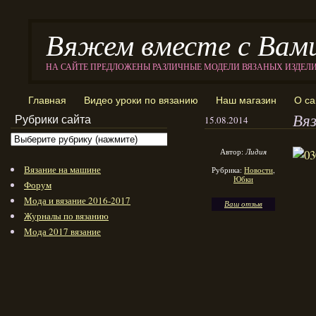
Вяжем вместе с Вам
НА САЙТЕ ПРЕДЛОЖЕНЫ РАЗЛИЧНЫЕ МОДЕЛИ ВЯЗАНЫХ ИЗДЕЛ
Главная
Видео уроки по вязанию
Наш магазин
О са
Вя
Рубрики сайта
15.08.2014
Автор:
Лидия
Вязание на машине
Рубрика:
Новости
,
Юбки
Форум
Мода и вязание 2016-2017
Ваш отзыв
Журналы по вязанию
Мода 2017 вязание