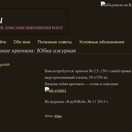
и
ИЙ, ОПИСАНИЕ ВЫПОЛНЕНИЯ РАБОТ
йте
Обо мне
Полезные советы
Условные обозначения
ание крючком: Юбка ажурная
Вам потребуется: крючок № 2,5, 150 г синей пряжи
мерсеризованный хлопок, 50 г/350 м).
Вязание юбки крючком — схема и описание
Из журнала «КлубОКей» № 11 2013 г.
Метки:
Юбка