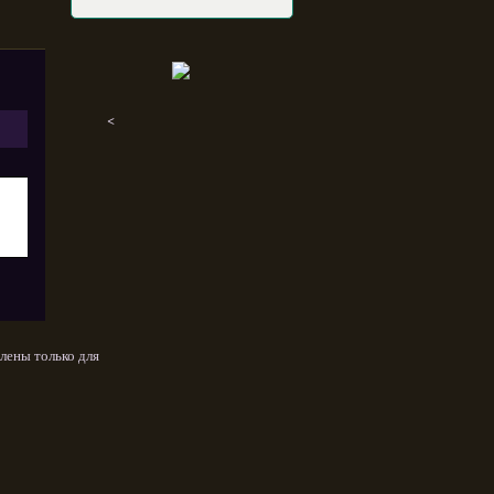
<
лены только для