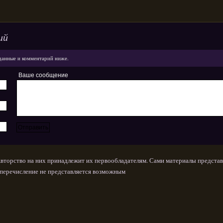
ий
данные и комментарий ниже.
Ваше сообщение
Авторство на них принадлежит их первообладателям. Сами материалы представ
х перечисление не представляется возможным