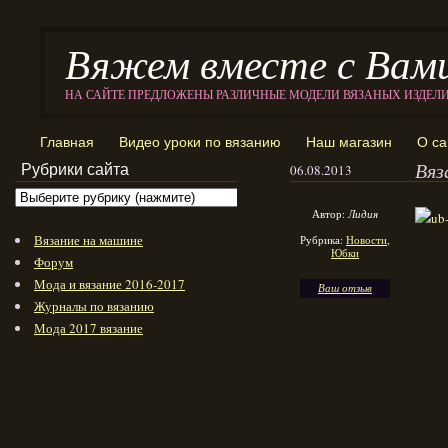
Вяжем вместе с Вам
НА САЙТЕ ПРЕДЛОЖЕНЫ РАЗЛИЧНЫЕ МОДЕЛИ ВЯЗАНЫХ ИЗДЕЛ
Главная
Видео уроки по вязанию
Наш магазин
О са
Вяз
Рубрики сайта
06.08.2013
Автор:
Лидия
Вязание на машине
Рубрика:
Новости
,
Юбки
Форум
Мода и вязание 2016-2017
Ваш отзыв
Журналы по вязанию
Мода 2017 вязание