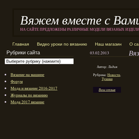
Вяжем вместе с Вам
НА САЙТЕ ПРЕДЛОЖЕНЫ РАЗЛИЧНЫЕ МОДЕЛИ ВЯЗАНЫХ ИЗДЕЛ
Главная
Видео уроки по вязанию
Наш магазин
О са
Вяз
Рубрики сайта
03.02.2013
Автор:
Лидия
Вязание на машине
Рубрика:
Новости
,
Туники
Форум
Мода и вязание 2016-2017
Ваш отзыв
Журналы по вязанию
Мода 2017 вязание